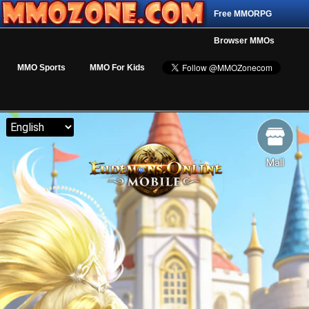
Free MMORPG
Browser MMOs
MMO Sports
MMO For Kids